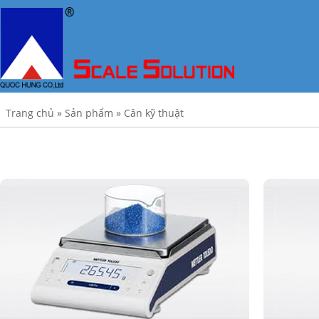
Trang chủ
»
Sản phẩm
»
Cân kỹ thuật