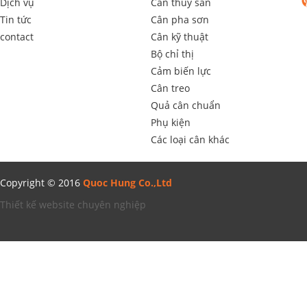
Dịch vụ
Cân thủy sản
Tin tức
Cân pha sơn
contact
Cân kỹ thuật
Bộ chỉ thị
Cảm biến lực
Cân treo
Quả cân chuẩn
Phụ kiện
Các loại cân khác
Copyright © 2016
Quoc Hung Co.,Ltd
Thiết kế website chuyên nghiệp