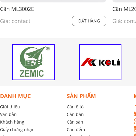
Cân ML3002E
Cân ML2
Giá: contact
Giá: cont
ĐẶT HÀNG
DANH MỤC
SẢN PHẨM
Giới thiệu
Cân ô tô
Văn bản
Cân bàn
Khách hàng
Cân sàn
Giấy chứng nhận
Cân đếm