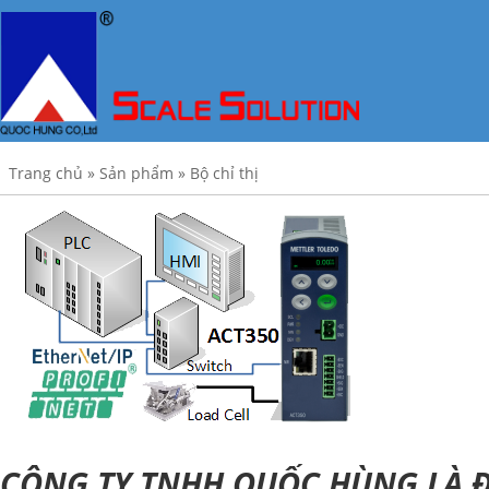
Trang chủ
»
Sản phẩm
»
Bộ chỉ thị
CÔNG TY TNHH QUỐC HÙNG LÀ Đ