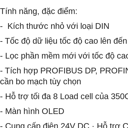
Tính năng, đặc điểm:
- Kích thước nhỏ với loại DIN
- Tốc độ dữ liệu tốc độ cao lên đ
- Lọc phần mềm mới với tốc độ ca
- Tích hợp PROFIBUS DP, PROFINE
cần bo mạch tùy chọn
- Hỗ trợ tối đa 8 Load cell của 35
- Màn hình OLED
- Cung cấp điện 24V DC · Hỗ trợ 