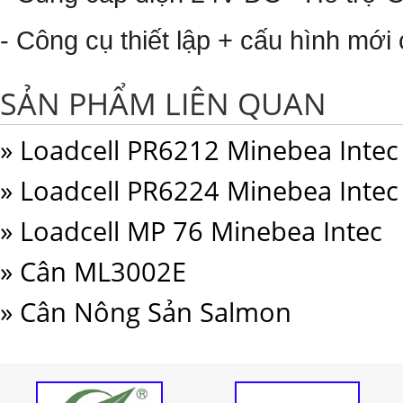
- Công cụ thiết lập + cấu hình mới
SẢN PHẨM LIÊN QUAN
» Loadcell PR6212 Minebea Intec
» Loadcell PR6224 Minebea Intec
» Loadcell MP 76 Minebea Intec
» Cân ML3002E
» Cân Nông Sản Salmon