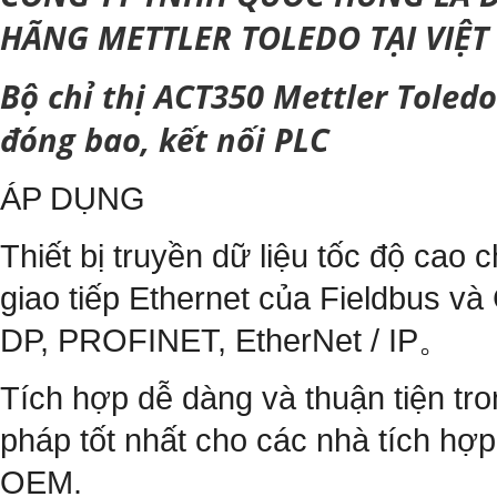
HÃNG METTLER TOLEDO TẠI VIỆ
Bộ chỉ thị ACT350 Mettler Toled
đóng bao, kết nối PLC
ÁP DỤNG
Thiết bị truyền dữ liệu tốc độ cao 
giao tiếp Ethernet của Fieldbus 
DP, PROFINET, EtherNet / IP。
Tích hợp dễ dàng và thuận tiện tr
pháp tốt nhất cho các nhà tích hợ
OEM.