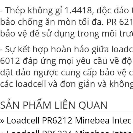
- Thép không gỉ 1.4418, độc đáo
bảo chống ăn mòn tối đa. PR 621
bảo vệ để sử dụng trong môi trư
- Sự kết hợp hoàn hảo giữa loadc
6012 đáp ứng mọi yêu cầu về độ c
đặt đảo ngược cung cấp bảo vệ
các loadcell và đơn giản và không
SẢN PHẨM LIÊN QUAN
» Loadcell PR6212 Minebea Intec