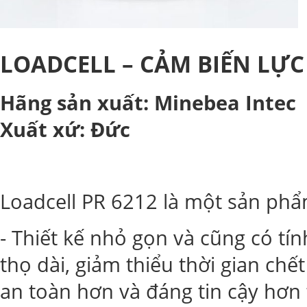
LOADCELL – CẢM BIẾN LỰC
Hãng sản xuất: Minebea Intec 
Xuất xứ: Đức
Loadcell PR 6212 là một sản ph
- Thiết kế nhỏ gọn và cũng có tín
thọ dài, giảm thiểu thời gian chế
an toàn hơn và đáng tin cậy hơn