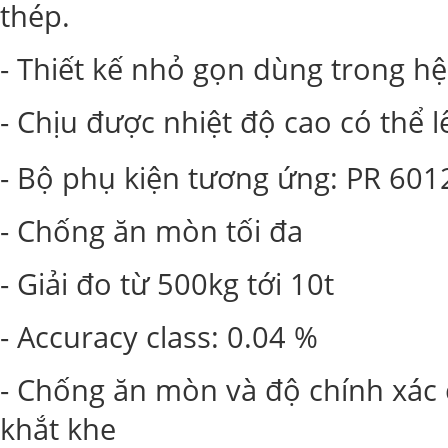
thép.
- Thiết kế nhỏ gọn dùng trong hệ
- Chịu được nhiệt độ cao có thể l
- Bộ phụ kiện tương ứng: PR 601
- Chống ăn mòn tối đa
- Giải đo từ 500kg tới 10t
- Accuracy class: 0.04 %
- Chống ăn mòn và độ chính xác 
khắt khe