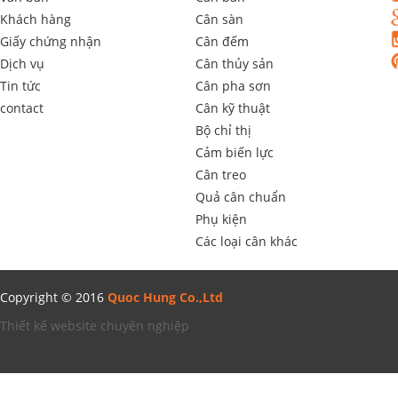
Khách hàng
Cân sàn
Giấy chứng nhận
Cân đếm
Dịch vụ
Cân thủy sản
Tin tức
Cân pha sơn
contact
Cân kỹ thuật
Bộ chỉ thị
Cảm biến lực
Cân treo
Quả cân chuẩn
Phụ kiện
Các loại cân khác
Copyright © 2016
Quoc Hung Co.,Ltd
Thiết kế website chuyên nghiệp