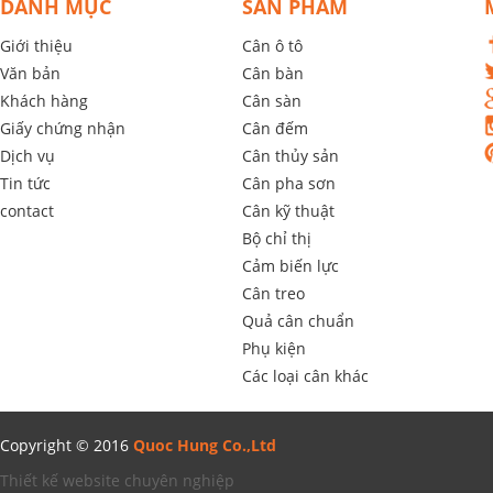
DANH MỤC
SẢN PHẨM
Giới thiệu
Cân ô tô
Văn bản
Cân bàn
Khách hàng
Cân sàn
Giấy chứng nhận
Cân đếm
Dịch vụ
Cân thủy sản
Tin tức
Cân pha sơn
contact
Cân kỹ thuật
Bộ chỉ thị
Cảm biến lực
Cân treo
Quả cân chuẩn
Phụ kiện
Các loại cân khác
Copyright © 2016
Quoc Hung Co.,Ltd
Thiết kế website chuyên nghiệp