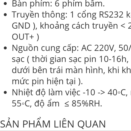
Bàn phím: 6 phím bấm.
Truyền thông: 1 cổng RS232 kế
GND ), khoảng cách truyền < 2
OUT+ )
Nguồn cung cấp: AC 220V, 50/
sạc ( thời gian sạc pin 10-16h
dưới bên trái màn hình, khi k
mức pin hiện tại ).
Nhiệt độ làm việc -10 -> 40◦C,
55◦C, độ ẩm ≤ 85%RH.
SẢN PHẨM LIÊN QUAN