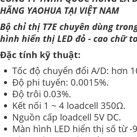
HÃNG YAOHUA TẠI VIỆT NAM
Bộ chỉ thị T7E chuyên dùng tron
hình hiển thị LED đỏ - cao chữ to
Đặc tính kỹ thuật:
Tốc độ chuyển đổi A/D: hơn 10
Độ phi tuyến: 0.0015%.
Độ trôi 0.03%.
Kết nối 1 ~ 4 loadcell 350Ω.
Nguồn cấp loadcell 5V DC.
Màn hình LED hiển thị số từ 