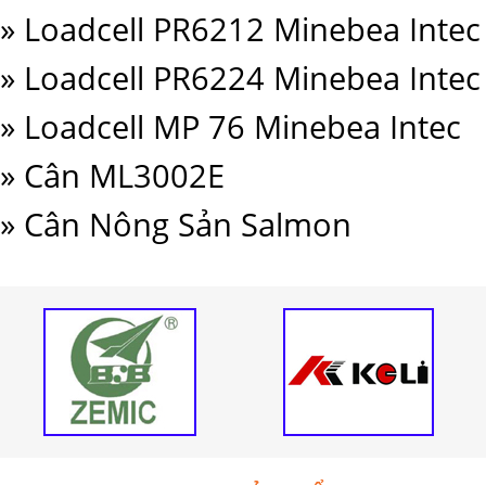
» Loadcell PR6212 Minebea Intec
» Loadcell PR6224 Minebea Intec
» Loadcell MP 76 Minebea Intec
» Cân ML3002E
» Cân Nông Sản Salmon