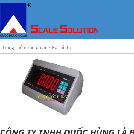
Trang chủ
»
Sản phẩm
»
Bộ chỉ thị
CÔNG TY TNHH QUỐC HÙNG LÀ Đ