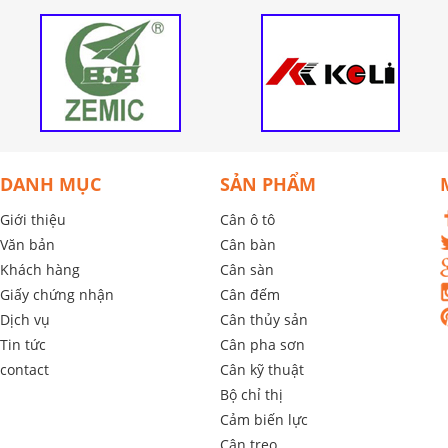
DANH MỤC
SẢN PHẨM
Giới thiệu
Cân ô tô
Văn bản
Cân bàn
Khách hàng
Cân sàn
Giấy chứng nhận
Cân đếm
Dịch vụ
Cân thủy sản
Tin tức
Cân pha sơn
contact
Cân kỹ thuật
Bộ chỉ thị
Cảm biến lực
Cân treo