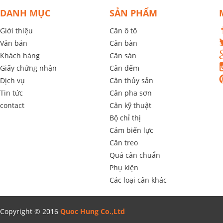
DANH MỤC
SẢN PHẨM
Giới thiệu
Cân ô tô
Văn bản
Cân bàn
Khách hàng
Cân sàn
Giấy chứng nhận
Cân đếm
Dịch vụ
Cân thủy sản
Tin tức
Cân pha sơn
contact
Cân kỹ thuật
Bộ chỉ thị
Cảm biến lực
Cân treo
Quả cân chuẩn
Phụ kiện
Các loại cân khác
Copyright © 2016
Quoc Hung Co.,Ltd