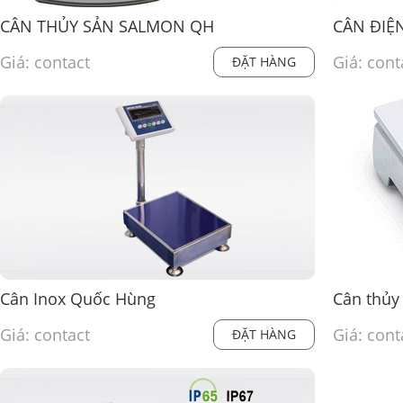
CÂN THỦY SẢN SALMON QH
CÂN ĐIỆ
Giá: contact
Giá: cont
ĐẶT HÀNG
Cân Inox Quốc Hùng
Giá: contact
Giá: cont
ĐẶT HÀNG