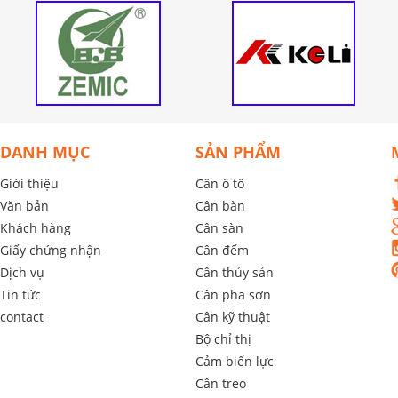
DANH MỤC
SẢN PHẨM
Giới thiệu
Cân ô tô
Văn bản
Cân bàn
Khách hàng
Cân sàn
Giấy chứng nhận
Cân đếm
Dịch vụ
Cân thủy sản
Tin tức
Cân pha sơn
contact
Cân kỹ thuật
Bộ chỉ thị
Cảm biến lực
Cân treo