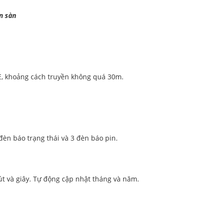
n sàn
ại E, khoảng cách truyền không quá 30m.
đèn báo trạng thái và 3 đèn báo pin.
út và giây. Tự động cập nhật tháng và năm.