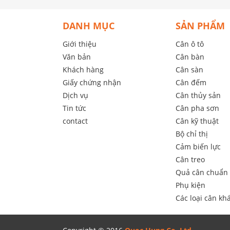
DANH MỤC
SẢN PHẨM
Giới thiệu
Cân ô tô
Văn bản
Cân bàn
Khách hàng
Cân sàn
Giấy chứng nhận
Cân đếm
Dịch vụ
Cân thủy sản
Tin tức
Cân pha sơn
contact
Cân kỹ thuật
Bộ chỉ thị
Cảm biến lực
Cân treo
Quả cân chuẩn
Phụ kiện
Các loại cân kha