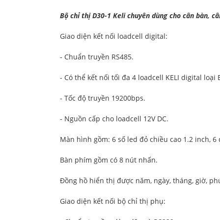
Bộ chỉ thị D30-1 Keli chuyên
dùng cho cân bàn, câ
Giao diện kết nối loadcell digital:
- Chuẩn truyền RS485.
- Có thể kết nối tối đa 4 loadcell KELI digital lo
- Tốc độ truyền 19200bps.
- Nguồn cấp cho loadcell 12V DC.
Màn hình gồm: 6 số led đỏ chiều cao 1.2 inch, 6 
Bàn phím gồm có 8 nút nhấn.
Đồng hồ hiển thị được năm, ngày, tháng, giờ, ph
Giao diện kết nối bộ chỉ thị phụ: