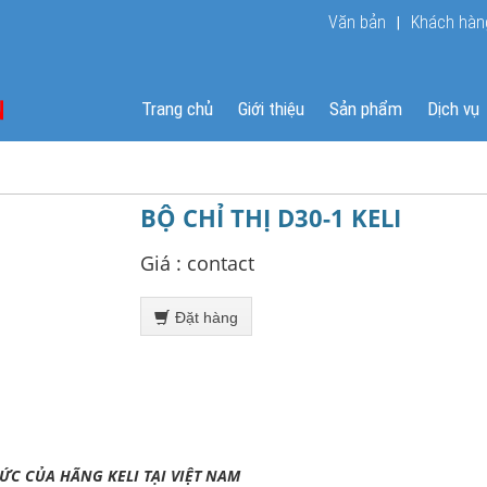
Văn bản
Khách hàn
|
Trang chủ
Giới thiệu
Sản phẩm
Dịch vụ
BỘ CHỈ THỊ D30-1 KELI
Giá :
contact
Đặt hàng
ỨC CỦA HÃNG KELI TẠI VIỆT NAM