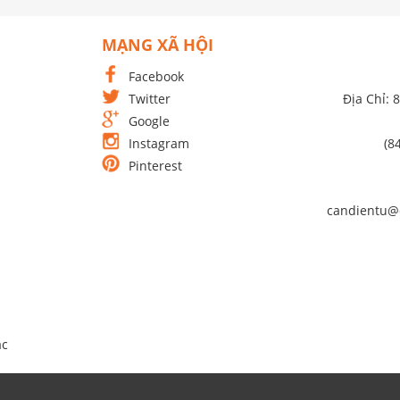
MẠNG XÃ HỘI
Facebook
Twitter
Địa Chỉ: 
Google
Instagram
(8
Pinterest
candientu@
́c