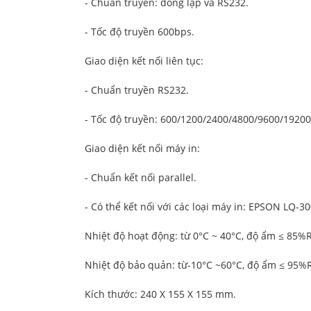
- Chuẩn truyền: dòng lặp và RS232.
- Tốc độ truyền 600bps.
Giao diện kết nối liên tục:
- Chuẩn truyền RS232.
- Tốc độ truyền: 600/1200/2400/4800/9600/1920
Giao diện kết nối máy in:
- Chuẩn kết nối parallel.
- Có thể kết nối với các loại máy in: EPSON LQ-3
Nhiệt độ hoạt động: từ 0°C ~ 40°C, độ ẩm ≤ 85%
Nhiệt độ bảo quản: từ-10°C ~60°C, độ ẩm ≤ 95%
Kích thước: 240 X 155 X 155 mm.