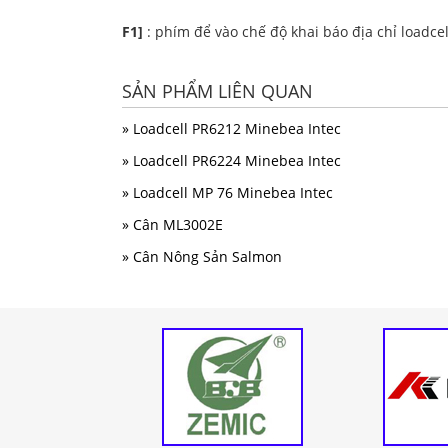
F1
]
: phím để vào chế độ khai báo địa chỉ loadcel
SẢN PHẨM LIÊN QUAN
» Loadcell PR6212 Minebea Intec
» Loadcell PR6224 Minebea Intec
» Loadcell MP 76 Minebea Intec
» Cân ML3002E
» Cân Nông Sản Salmon