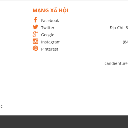
MẠNG XÃ HỘI
Facebook
Twitter
Địa Chỉ: 
Google
Instagram
(8
Pinterest
candientu@
́c