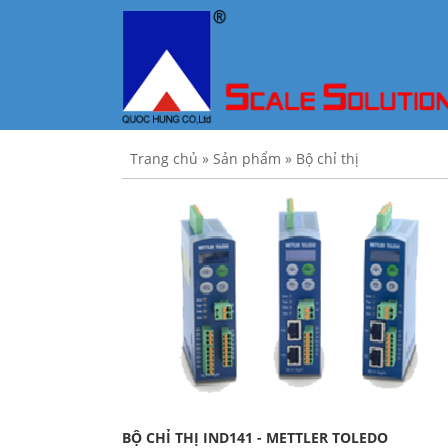
Trang chủ
»
Sản phẩm
»
Bộ chỉ thị
BỘ CHỈ THỊ IND141 - METTLER TOLEDO