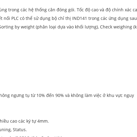
dùng trong các hệ thống cân đóng gói. Tốc độ cao và độ chính xác ca
kết nối PLC có thể sử dụng bộ chỉ thị IND141 trong các ứng dụng sau
 Sorting by weight (phân loại dựa vào khối lượng), Check weighing (
 không ngưng tụ từ 10% đến 90% và không làm việc ở khu vực nguy
hiều cao các ký tự 4mm.
uning, Status.