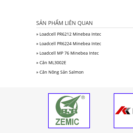
SẢN PHẨM LIÊN QUAN
» Loadcell PR6212 Minebea Intec
» Loadcell PR6224 Minebea Intec
» Loadcell MP 76 Minebea Intec
» Cân ML3002E
» Cân Nông Sản Salmon