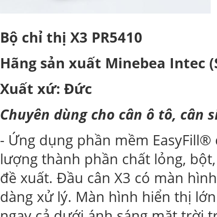
Bộ chỉ thị X3 PR5410
Hãng sản xuất Minebea Intec (S
Xuất xứ: Đức
Chuyên dùng cho cân ô tô, cân si
- Ứng dụng phần mềm EasyFill® đ
lượng thành phần chất lỏng, bột,
đề xuất. Đầu cân X3 có màn hình 
dàng xử lý. Màn hình hiển thị lớ
ngay cả dưới ánh sáng mặt trời trự