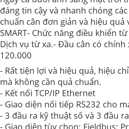
đáng tin cậy và nhanh chóng các 
chuẩn cân đơn giản và hiệu quả 
SMART- Chức năng điều khiển từ 
Dịch vụ từ xa.- Đầu cân có chính 
120.000
- Rất tiện lợi và hiệu quả, hiệu c
mà không cần quả chuẩn.
- Kết nối TCP/IP Ethernet
- Giao diện nối tiếp RS232 cho m
- 3 đầu ra kỹ thuật số và 3 đầu r
- Giao diện tùy chọn: Fieldbus: P