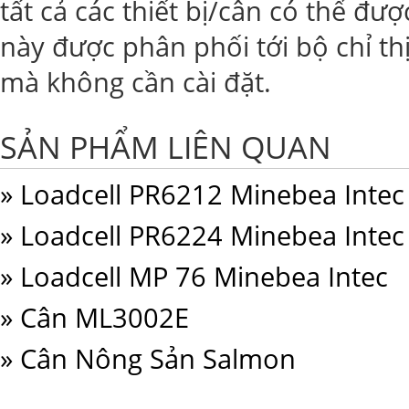
tất cả các thiết bị/cân có thể đư
này được phân phối tới bộ chỉ th
mà không cần cài đặt.
SẢN PHẨM LIÊN QUAN
» Loadcell PR6212 Minebea Intec
» Loadcell PR6224 Minebea Intec
» Loadcell MP 76 Minebea Intec
» Cân ML3002E
» Cân Nông Sản Salmon