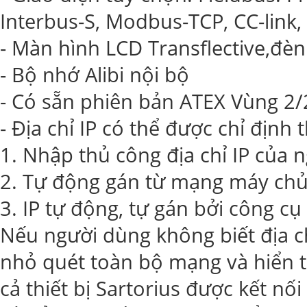
Interbus-S, Modbus-TCP, CC-link, 
- Màn hình LCD Transflective,đè
- Bộ nhớ Alibi nội bộ
- Có sẵn phiên bản ATEX Vùng 2/
- Địa chỉ IP có thể được chỉ định
1. Nhập thủ công địa chỉ IP của 
2. Tự động gán từ mạng máy ch
3. IP tự động, tự gán bởi công cụ
Nếu người dùng không biết địa ch
nhỏ quét toàn bộ mạng và hiển thị
cả thiết bị Sartorius được kết nố