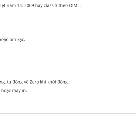
Việt nam 14: 2009 hay class 3 theo OIML.
oặc pin xạc.
ụng, tự động về Zero khi khởi động.
h hoặc máy in.