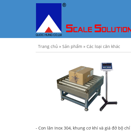
Trang chủ
»
Sản phẩm
»
Các loại cân khác
- Con lăn Inox 304, khung cơ khí và giá đở bộ chỉ