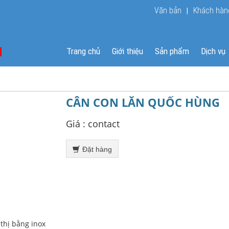
Văn bản
Khách hàn
|
Trang chủ
Giới thiệu
Sản phẩm
Dịch vụ
CÂN CON LĂN QUỐC HÙNG
Giá :
contact
Đặt hàng
 thị bằng inox