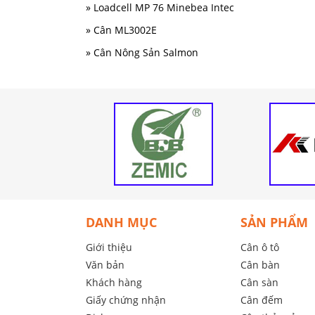
» Loadcell MP 76 Minebea Intec
» Cân ML3002E
» Cân Nông Sản Salmon
DANH MỤC
SẢN PHẨM
Giới thiệu
Cân ô tô
Văn bản
Cân bàn
Khách hàng
Cân sàn
Giấy chứng nhận
Cân đếm