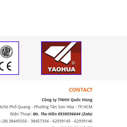
CONTACT
Công ty TNHH Quốc Hùng
86/56 Phổ Quang - Phường Tân Sơn Hòa - TP.HCM
Điện Thoại:
Ms. Thu Hiền 0938596644 (Zalo)
4-28) 38445550 - 38457334 - 62939145 - 62939146