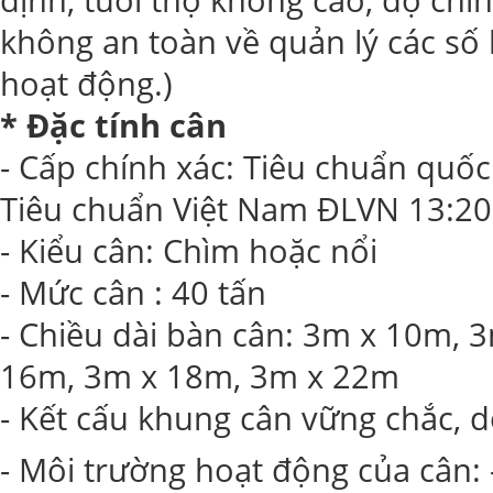
không an toàn về quản lý các số 
hoạt động.)
* Đặc tính cân
- Cấp chính xác: Tiêu chuẩn quốc
Tiêu chuẩn Việt Nam ĐLVN 13:2
- Kiểu cân: Chìm hoặc nổi
- Mức cân : 40 tấn
- Chiều dài bàn cân: 3m x 10m,
16m, 3m x 18m, 3m x 22m
- Kết cấu khung cân vững chắc, d
- Môi trường hoạt động của cân: 