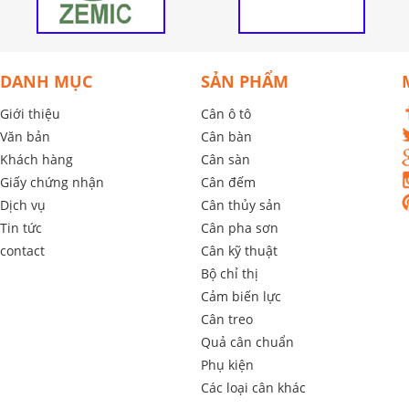
DANH MỤC
SẢN PHẨM
Giới thiệu
Cân ô tô
Văn bản
Cân bàn
Khách hàng
Cân sàn
Giấy chứng nhận
Cân đếm
Dịch vụ
Cân thủy sản
Tin tức
Cân pha sơn
contact
Cân kỹ thuật
Bộ chỉ thị
Cảm biến lực
Cân treo
Quả cân chuẩn
Phụ kiện
Các loại cân khác