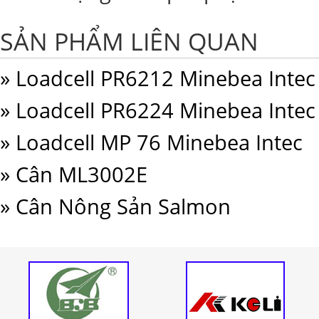
SẢN PHẨM LIÊN QUAN
» Loadcell PR6212 Minebea Intec
» Loadcell PR6224 Minebea Intec
» Loadcell MP 76 Minebea Intec
» Cân ML3002E
» Cân Nông Sản Salmon