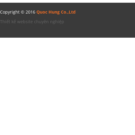
Copyright © 2016
Quoc Hung Co.,Ltd
Thiết kế website chuyên nghiệp