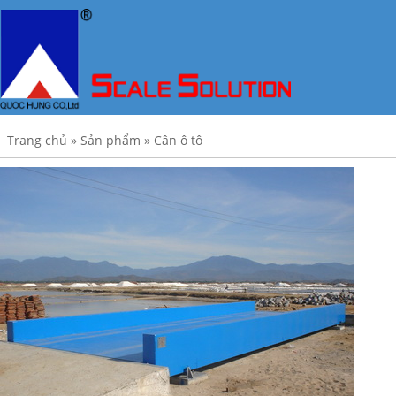
Trang chủ
»
Sản phẩm
»
Cân ô tô