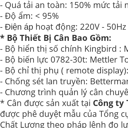
- Quá tải an toàn: 150% mức tải
- Độ ẩm: < 95%
-
hoạt động: 220V - 50Hz
Điện áp
* Bộ Thiết Bị Cân Bao Gồm:
- Bộ hiển thị số chính Kingbird : 
- Bộ biến lực 0782-30t: Mettler T
- Bộ chỉ thị phụ ( remote display
- Chống sét lan truyền: Betterma
- Chương trình quản lý cân chu
* Cân được sản xuất tại
Công ty
được phê duyệt mẫu của Tổng cụ
Chất Lượng theo pháp lệnh đo l