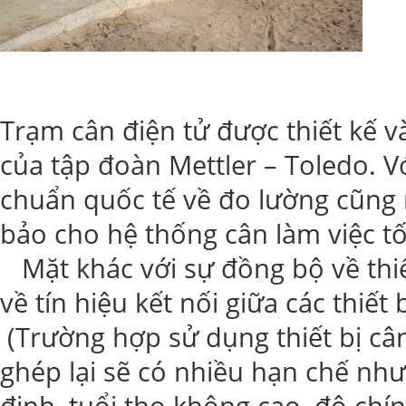
Trạm cân điện tử được thiết kế v
của tập đoàn Mettler – Toledo. Vớ
chuẩn quốc tế về đo lường cũng
bảo cho hệ thống cân làm việc tốt
Mặt khác với sự đồng bộ về thiế
về tín hiệu kết nối giữa các thiết 
(Trường hợp sử dụng thiết bị câ
ghép lại sẽ có nhiều hạn chế như:
định, tuổi thọ không cao, độ ch