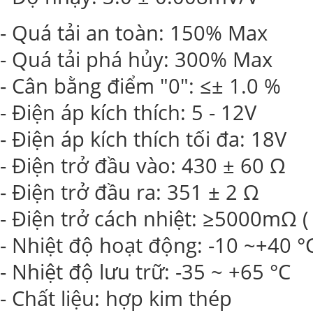
- Quá tải an toàn: 150% Max
- Quá tải phá hủy: 300% Max
- Cân bằng điểm "0": ≤± 1.0 %
- Điện áp kích thích: 5 - 12V
- Điện áp kích thích tối đa: 18V
- Điện trở đầu vào: 430 ± 60 Ω
- Điện trở đầu ra: 351 ± 2 Ω
- Điện trở cách nhiệt: ≥5000mΩ (
- Nhiệt độ hoạt động: -10 ~+40 °
- Nhiệt độ lưu trữ: -35 ~ +65 °C
- Chất liệu: hợp kim thép