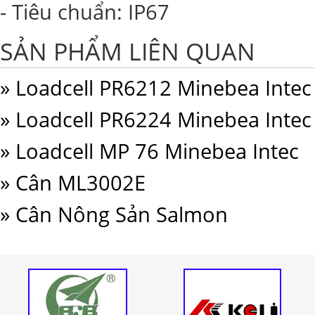
- Tiêu chuẩn: IP67
SẢN PHẨM LIÊN QUAN
» Loadcell PR6212 Minebea Intec
» Loadcell PR6224 Minebea Intec
» Loadcell MP 76 Minebea Intec
» Cân ML3002E
» Cân Nông Sản Salmon