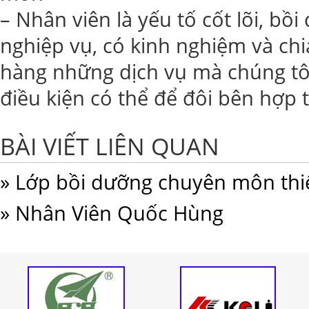
– Nhân viên là yếu tố cốt lõi, b
nghiệp vụ, có kinh nghiệm và chi
hàng những dịch vụ mà chúng tô
điều kiện có thể để đôi bên hợp t
BÀI VIẾT LIÊN QUAN
» Lớp bồi dưỡng chuyên môn thiế
» Nhân Viên Quốc Hùng