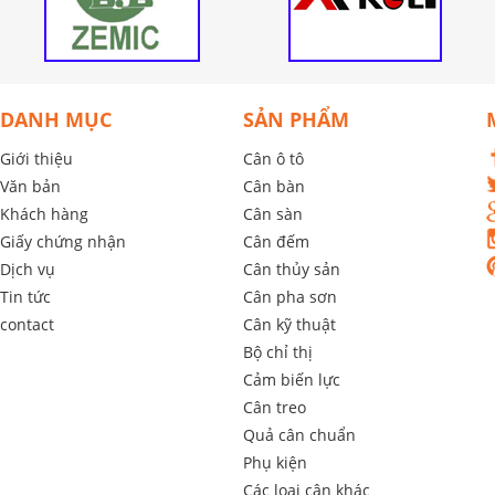
DANH MỤC
SẢN PHẨM
Giới thiệu
Cân ô tô
Văn bản
Cân bàn
Khách hàng
Cân sàn
Giấy chứng nhận
Cân đếm
Dịch vụ
Cân thủy sản
Tin tức
Cân pha sơn
contact
Cân kỹ thuật
Bộ chỉ thị
Cảm biến lực
Cân treo
Quả cân chuẩn
Phụ kiện
Các loại cân khác