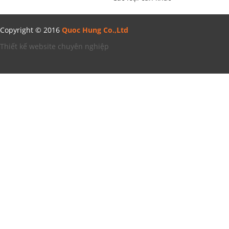
Copyright © 2016
Quoc Hung Co.,Ltd
Thiết kế website chuyên nghiệp