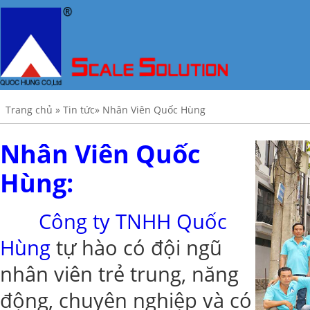
Trang chủ
»
Tin tức
»
Nhân Viên Quốc Hùng
Nhân Viên Quốc
Hùng:
Công ty TNHH Quốc
Hùng
tự hào có đội ngũ
nhân viên trẻ trung, năng
động, chuyên nghiệp và có