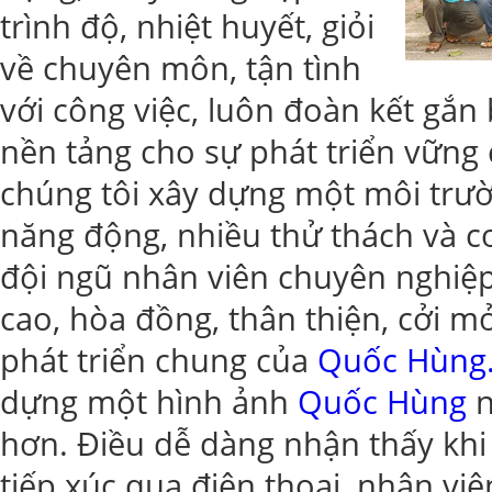
trình độ, nhiệt huyết, giỏi
về chuyên môn, tận tình
với công việc, luôn đoàn kết gắn
nền tảng cho sự phát triển vững
chúng tôi xây dựng một môi trườn
năng động, nhiều thử thách và cơ
đội ngũ nhân viên chuyên nghiệp
cao, hòa đồng, thân thiện, cởi m
phát triển chung của
Quốc Hùng
dựng một hình ảnh
Quốc Hùng
n
hơn. Điều dễ dàng nhận thấy khi
tiếp xúc qua điện thoại, nhân viê